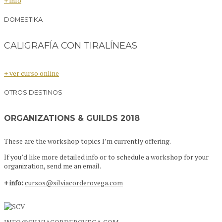
+ info
DOMESTIKA
CALIGRAFÍA CON TIRALÍNEAS
+ ver curso online
OTROS DESTINOS
ORGANIZATIONS & GUILDS 2018
These are the workshop topics I’m currently offering.
If you’d like more detailed info or to schedule a workshop for your
organization, send me an email.
+ info:
cursos@silviacorderovega.com