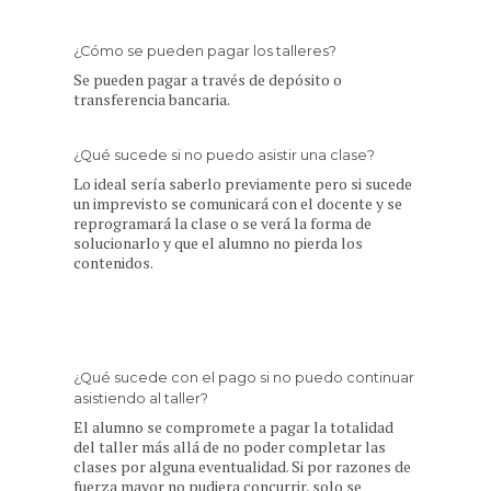
¿Cómo se pueden pagar los talleres?
Se pueden pagar a través de depósito o
transferencia bancaria.
¿Qué sucede si no puedo asistir una clase?
Lo ideal sería saberlo previamente pero si sucede
un imprevisto se comunicará con el docente y se
reprogramará la clase o se verá la forma de
solucionarlo y que el alumno no pierda los
contenidos.
¿Qué sucede con el pago si no puedo continuar
asistiendo al taller?
El alumno se compromete a pagar la totalidad
del taller más allá de no poder completar las
clases por alguna eventualidad. Si por razones de
fuerza mayor no pudiera concurrir, solo se