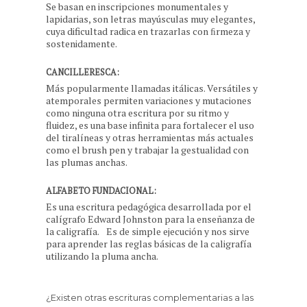
Se basan en inscripciones monumentales y
lapidarias, son letras mayúsculas muy elegantes,
cuya dificultad radica en trazarlas con ﬁrmeza y
sostenidamente.
CANCILLERESCA:
Más popularmente llamadas itálicas. Versátiles y
atemporales permiten variaciones y mutaciones
como ninguna otra escritura por su ritmo y
fluidez, es una base infinita para fortalecer el uso
del tiralíneas y otras herramientas más actuales
como el brush pen y trabajar la gestualidad con
las plumas anchas.
ALFABETO FUNDACIONAL:
Es una escritura pedagógica desarrollada por el
calígrafo Edward Johnston para la enseñanza de
la caligrafía. Es de simple ejecución y nos sirve
para aprender las reglas básicas de la caligrafía
utilizando la pluma ancha.
¿Existen otras escrituras complementarias a las