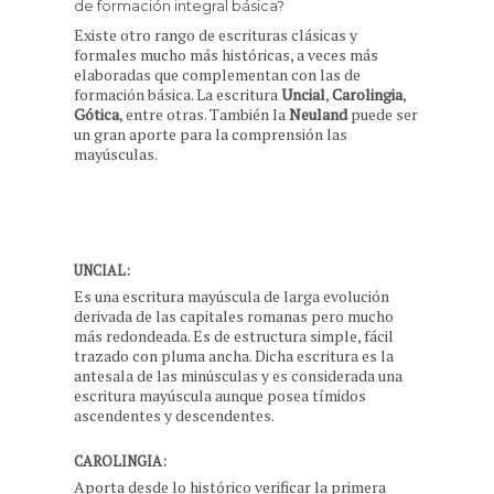
de formación integral básica?
Existe otro rango de escrituras clásicas y
formales mucho más históricas, a veces más
elaboradas que complementan con las de
formación básica. La escritura
Uncial
,
Carolingia
,
Gótica
, entre otras. También la
Neuland
puede ser
un gran aporte para la comprensión las
mayúsculas.
UNCIAL:
Es una escritura mayúscula de larga evolución
derivada de las capitales romanas pero mucho
más redondeada. Es de estructura simple, fácil
trazado con pluma ancha. Dicha escritura es la
antesala de las minúsculas y es considerada una
escritura mayúscula aunque posea tímidos
ascendentes y descendentes.
CAROLINGIA:
Aporta desde lo histórico verificar la primera