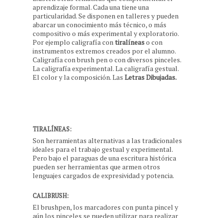
aprendizaje formal. Cada una tiene una
particularidad. Se disponen en talleres y pueden
abarcar un conocimiento más técnico, o más
compositivo o más experimental y exploratorio.
Por ejemplo caligrafía con
tiralíneas
o con
instrumentos extremos creados por el alumno.
Caligrafía con brush pen o con diversos pinceles.
La caligrafía experimental. La caligrafía gestual.
El color y la composición. Las
Letras Dibujadas.
TIRALÍNEAS:
Son herramientas alternativas a las tradicionales
ideales para el trabajo gestual y experimental.
Pero bajo el paraguas de una escritura histórica
pueden ser herramientas que armen otros
lenguajes cargados de expresividad y potencia.
CALIBRUSH:
El brushpen, los marcadores con punta pincel y
aún los pinceles se pueden utilizar para realizar