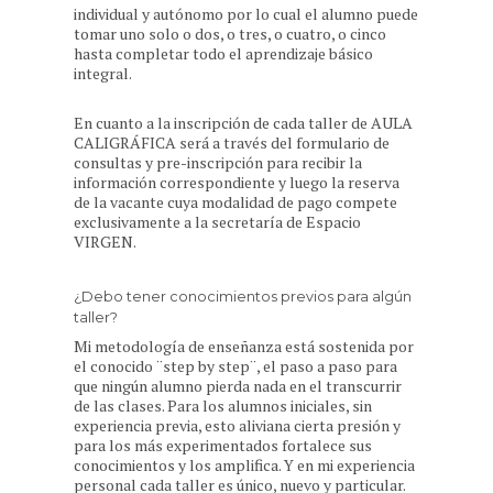
individual y autónomo por lo cual el alumno puede
tomar uno solo o dos, o tres, o cuatro, o cinco
hasta completar todo el aprendizaje básico
integral.
En cuanto a la inscripción de cada taller de AULA
CALIGRÁFICA será a través del formulario de
consultas y pre-inscripción para recibir la
información correspondiente y luego la reserva
de la vacante cuya modalidad de pago compete
exclusivamente a la secretaría de Espacio
VIRGEN.
¿Debo tener conocimientos previos para algún
taller?
Mi metodología de enseñanza está sostenida por
el conocido ¨step by step¨, el paso a paso para
que ningún alumno pierda nada en el transcurrir
de las clases. Para los alumnos iniciales, sin
experiencia previa, esto aliviana cierta presión y
para los más experimentados fortalece sus
conocimientos y los amplifica. Y en mi experiencia
personal cada taller es único, nuevo y particular.