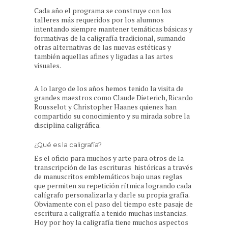
Cada año el programa se construye con los
talleres más requeridos por los alumnos
intentando siempre mantener temáticas básicas y
formativas de la caligrafía tradicional, sumando
otras alternativas de las nuevas estéticas y
también aquellas afines y ligadas a las artes
visuales.
A lo largo de los años hemos tenido la visita de
grandes maestros como Claude Dieterich, Ricardo
Rousselot y Christopher Haanes quienes han
compartido su conocimiento y su mirada sobre la
disciplina caligráfica.
¿Qué es la caligrafía?
Es el oficio para muchos y arte para otros de la
transcripción de las escrituras históricas a través
de manuscritos emblemáticos bajo unas reglas
que permiten su repetición rítmica logrando cada
calígrafo personalizarla y darle su propia grafía.
Obviamente con el paso del tiempo este pasaje de
escritura a caligrafía a tenido muchas instancias.
Hoy por hoy la caligrafía tiene muchos aspectos