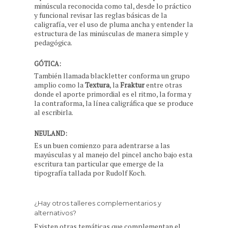
minúscula reconocida como tal, desde lo práctico
y funcional revisar las reglas básicas de la
caligrafía, ver el uso de pluma ancha y entender la
estructura de las minúsculas de manera simple y
pedagógica.
GÓTICA:
También llamada blackletter conforma un grupo
amplio como la
Textura
, la
Fraktur
entre otras
donde el aporte primordial es el ritmo, la forma y
la contraforma, la línea caligráfica que se produce
al escribirla.
NEULAND:
Es un buen comienzo para adentrarse a las
mayúsculas y al manejo del pincel ancho bajo esta
escritura tan particular que emerge de la
tipografía tallada por Rudolf Koch.
¿Hay otros talleres complementarios y
alternativos?
Existen otras temáticas que complementan el