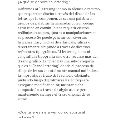
¿A qué se denomina lettering?
Definimos al “lettering” como la técnica o recurso
que requiere un diseño a través del dibujo de las
letras que lo componen, ya sea una palabra o
grupos de palabras hermanadas con un código
estilístico en común. Puede requerir ciertos
redibujos, retoques, ajustes o manipulaciones en
su proceso. Se puede generar con diversas
herramientas, muchas de ellas caligráficas o
directamente dibujando a través de diversos
referentes tipográficos. El lettering no es ni
caligrafía ni tipografía sino otro recurso más del
diseño gráfico. También hay una sub-categoría
que es el “hand lettering” donde el proceso de
dibujo de letras es totalmente manual notándose
la impronta, el trazo del escriba o dibujante,
pudiendo luego digitalizarse y si lo requiere
agregar o modificar color, mejorar dicha
composición a través de algún ajuste pero
manteniendo siempre el trazo original de su
autor.
¿Qué talleres me sirven como aporte al
lettering?