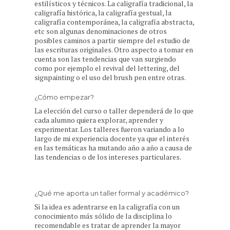
estilísticos y técnicos. La caligrafía tradicional, la
caligrafía histórica, la caligrafía gestual, la
caligrafía contemporánea, la caligrafía abstracta,
etc son algunas denominaciones de otros
posibles caminos a partir siempre del estudio de
las escrituras originales. Otro aspecto a tomar en
cuenta son las tendencias que van surgiendo
como por ejemplo el revival del lettering, del
signpainting o el uso del brush pen entre otras.
¿Cómo empezar?
La elección del curso o taller dependerá de lo que
cada alumno quiera explorar, aprender y
experimentar. Los talleres fueron variando a lo
largo de mi experiencia docente ya que el interés
en las temáticas ha mutando año a año a causa de
las tendencias o de los intereses particulares.
¿Qué me aporta un taller formal y académico?
Si la idea es adentrarse en la caligrafía con un
conocimiento más sólido de la disciplina lo
recomendable es tratar de aprender la mayor