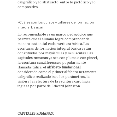
caligráfico y lo abstracto, entre lo pictórico y lo
compositivo.
¿Cuáles son los cursos y talleres de formación
integral básica?
Lo recomendable es un marco pedagógico que
permita que el alumno logre comprender de
manera sustancial cada escritura básica. Las
escrituras de formación integral básica están
constituidas por mayúsculas y minúsculas. Las
capitales romanas
ya sea con pluma o con pincel,
la
escritura cancilleresca
o popularmente
llamada itálica, el
alfabeto fundacional
considerado como el primer alfabeto netamente
caligráfico realizado bajo los parámetros, la
visión y la relectura de la escritura carolingia
inglesa por parte de Edward Johnston.
CAPITALES ROMANAS: