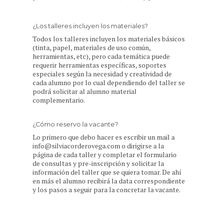
¿Los talleres incluyen los materiales?
Todos los talleres incluyen los materiales básicos
(tinta, papel, materiales de uso común,
herramientas, etc), pero cada temática puede
requerir herramientas específicas, soportes
especiales según la necesidad y creatividad de
cada alumno por lo cual dependiendo del taller se
podrá solicitar al alumno material
complementario.
¿Cómo reservo la vacante?
Lo primero que debo hacer es escribir un mail a
info@silviacorderovega.com
o dirigirse a la
página de cada taller y completar el formulario
de consultas y pre-inscripción y solicitar la
información del taller que se quiera tomar. De ahí
en más el alumno recibirá la data correspondiente
y los pasos a seguir para la concretar la vacante.