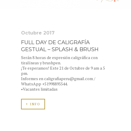
Octubre 2017
FULL DAY DE CALIGRAFÍA
GESTUAL – SPLASH & BRUSH
Serán 8 horas de expresión caligráfica con
tiralíneas y brushpen.
¡Te esperamos! Este 21 de Octubre de 9 am a 5
pm.
Informes en caligrafiaperu@gmail.com /
WhatsApp +51998895544.
•Vacantes limitadas
+ INFO