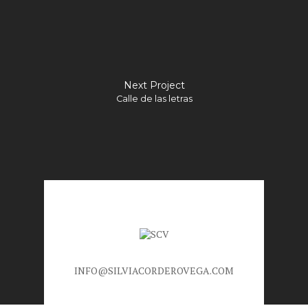
Next Project
Calle de las letras
INFO@SILVIACORDEROVEGA.COM