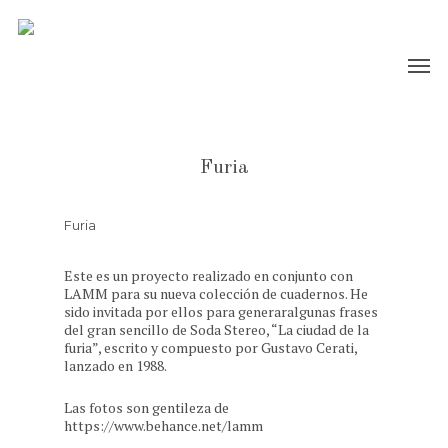
Furia
Furia
Este es un proyecto realizado en conjunto con
LAMM para su nueva colección de cuadernos. He
sido invitada por ellos para generaralgunas frases
del gran sencillo de Soda Stereo, “La ciudad de la
furia”, escrito y compuesto por Gustavo Cerati,
lanzado en 1988.
Las fotos son gentileza de
https://www.behance.net/lamm