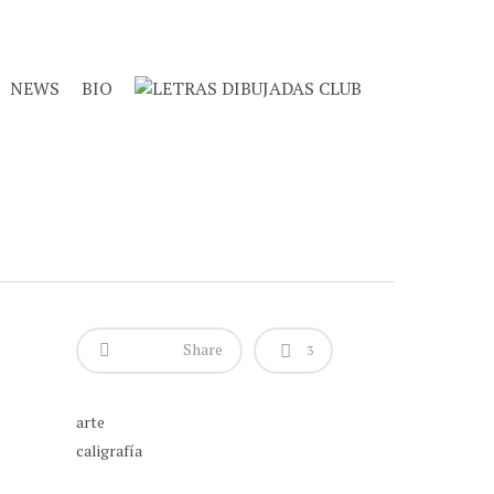
NEWS
BIO
Share
3
arte
caligrafía